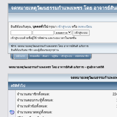
จดหมายเหตุวัฒนธรรมกำแพงเพชร โดย อาจารย์สันต
ยินดีต้อนรับคุณ,
บุคคลทั่วไป
กรุณา
เข้าสู่ระบบ
หรือ
ลงทะเบียน
เข้าสู่ระบบด้วยชื่อผู้ใช้ รหัสผ่าน และระยะเวลาในเซสชั่น
ข่าว
: จดหมายเหตุวัฒนธรรมกำแพงเพชร โดย อาจารย์สันติ อภัยราช
ยินดีต้อนรับสมาชิก และผู้เยื่ยมชมทุกๆท่าน
หน้าแรก
ช่วยเหลือ
ค้นหา
ปฏิทิน
เข้าสู่ระบบ
สมัครสมาชิก
จดหมายเหตุวัฒนธรรมกำแพงเพชร โดย อาจารย์สันติ อภัยราช
>
ศูนย์กลางสถิติ
จดหมายเหตุวัฒนธรรมกำแพงเพชร
สถิติทั่วไป
จำนวนสมาชิกทั้งหมด:
22
จำนวนตอบกระทู้ทั้งหมด:
จำนวนหัวข้อทั้งหมด:
จำนวนหมวดหมู่ทั้งหมด: