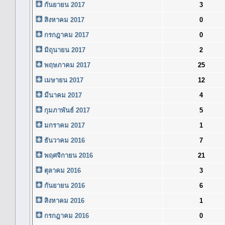
กันยายน 2017
3
สิงหาคม 2017
0
กรกฎาคม 2017
0
มิถุนายน 2017
2
พฤษภาคม 2017
25
เมษายน 2017
12
มีนาคม 2017
4
กุมภาพันธ์ 2017
5
มกราคม 2017
1
ธันวาคม 2016
7
พฤศจิกายน 2016
21
ตุลาคม 2016
3
กันยายน 2016
6
สิงหาคม 2016
1
กรกฎาคม 2016
0