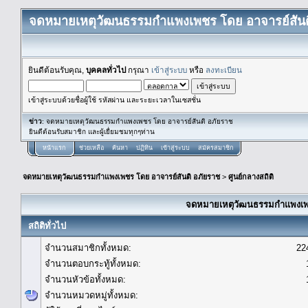
จดหมายเหตุวัฒนธรรมกำแพงเพชร โดย อาจารย์สันต
ยินดีต้อนรับคุณ,
บุคคลทั่วไป
กรุณา
เข้าสู่ระบบ
หรือ
ลงทะเบียน
เข้าสู่ระบบด้วยชื่อผู้ใช้ รหัสผ่าน และระยะเวลาในเซสชั่น
ข่าว
: จดหมายเหตุวัฒนธรรมกำแพงเพชร โดย อาจารย์สันติ อภัยราช
ยินดีต้อนรับสมาชิก และผู้เยื่ยมชมทุกๆท่าน
หน้าแรก
ช่วยเหลือ
ค้นหา
ปฏิทิน
เข้าสู่ระบบ
สมัครสมาชิก
จดหมายเหตุวัฒนธรรมกำแพงเพชร โดย อาจารย์สันติ อภัยราช
>
ศูนย์กลางสถิติ
จดหมายเหตุวัฒนธรรมกำแพงเพชร
สถิติทั่วไป
จำนวนสมาชิกทั้งหมด:
22
จำนวนตอบกระทู้ทั้งหมด:
จำนวนหัวข้อทั้งหมด:
จำนวนหมวดหมู่ทั้งหมด: