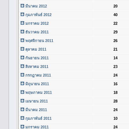
มีนาคม 2012
20
กุมภาพันธ์ 2012
40
มกราคม 2012
22
ธันวาคม 2011
29
พฤศจิกายน 2011
26
ตุลาคม 2011
21
กันยายน 2011
14
สิงหาคม 2011
23
กรกฎาคม 2011
24
มิถุนายน 2011
16
พฤษภาคม 2011
18
เมษายน 2011
28
มีนาคม 2011
24
กุมภาพันธ์ 2011
10
มกราคม 2011
24