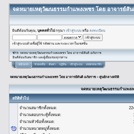
จดหมายเหตุวัฒนธรรมกำแพงเพชร โดย อาจารย์สันต
ยินดีต้อนรับคุณ,
บุคคลทั่วไป
กรุณา
เข้าสู่ระบบ
หรือ
ลงทะเบียน
เข้าสู่ระบบด้วยชื่อผู้ใช้ รหัสผ่าน และระยะเวลาในเซสชั่น
ข่าว
: จดหมายเหตุวัฒนธรรมกำแพงเพชร โดย อาจารย์สันติ อภัยราช
ยินดีต้อนรับสมาชิก และผู้เยื่ยมชมทุกๆท่าน
หน้าแรก
ช่วยเหลือ
ค้นหา
ปฏิทิน
เข้าสู่ระบบ
สมัครสมาชิก
จดหมายเหตุวัฒนธรรมกำแพงเพชร โดย อาจารย์สันติ อภัยราช
>
ศูนย์กลางสถิติ
จดหมายเหตุวัฒนธรรมกำแพงเพชร
สถิติทั่วไป
จำนวนสมาชิกทั้งหมด:
22
จำนวนตอบกระทู้ทั้งหมด:
จำนวนหัวข้อทั้งหมด:
จำนวนหมวดหมู่ทั้งหมด: