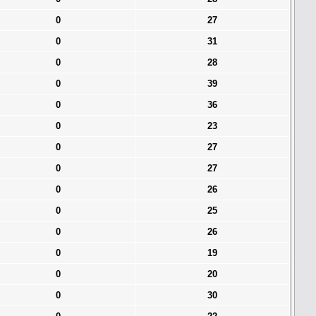
0
27
0
31
0
28
0
39
0
36
0
23
0
27
0
27
0
26
0
25
0
26
0
19
0
20
0
30