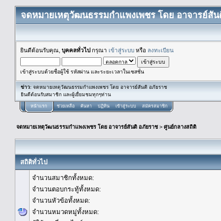
จดหมายเหตุวัฒนธรรมกำแพงเพชร โดย อาจารย์สันต
ยินดีต้อนรับคุณ,
บุคคลทั่วไป
กรุณา
เข้าสู่ระบบ
หรือ
ลงทะเบียน
เข้าสู่ระบบด้วยชื่อผู้ใช้ รหัสผ่าน และระยะเวลาในเซสชั่น
ข่าว
: จดหมายเหตุวัฒนธรรมกำแพงเพชร โดย อาจารย์สันติ อภัยราช
ยินดีต้อนรับสมาชิก และผู้เยื่ยมชมทุกๆท่าน
หน้าแรก
ช่วยเหลือ
ค้นหา
ปฏิทิน
เข้าสู่ระบบ
สมัครสมาชิก
จดหมายเหตุวัฒนธรรมกำแพงเพชร โดย อาจารย์สันติ อภัยราช
>
ศูนย์กลางสถิติ
สถิติทั่วไป
จำนวนสมาชิกทั้งหมด:
จำนวนตอบกระทู้ทั้งหมด:
จำนวนหัวข้อทั้งหมด:
จำนวนหมวดหมู่ทั้งหมด: