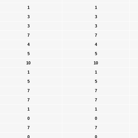
1
1
3
3
3
3
7
7
4
4
5
5
10
10
1
1
5
5
7
7
7
7
1
1
0
0
7
7
0
0