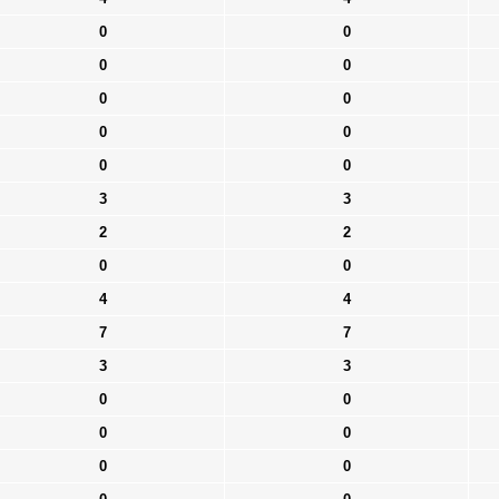
0
0
0
0
0
0
0
0
0
0
3
3
2
2
0
0
4
4
7
7
3
3
0
0
0
0
0
0