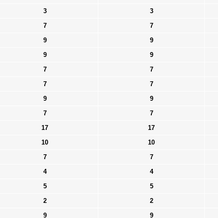
3
3
7
7
9
9
9
9
7
7
7
7
9
9
7
7
17
17
10
10
7
7
4
4
5
5
2
2
9
9