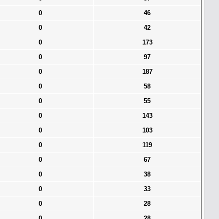
0
46
0
42
0
173
0
97
0
187
0
58
0
55
0
143
0
103
0
119
0
67
0
38
0
33
0
28
0
28