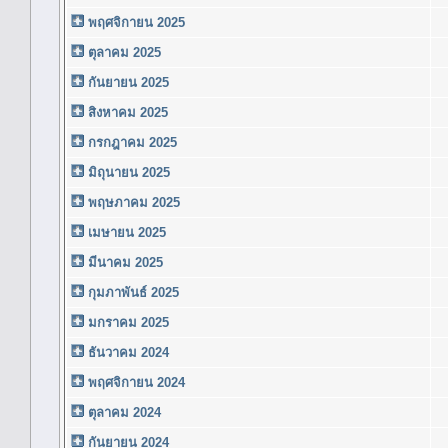
พฤศจิกายน 2025
ตุลาคม 2025
กันยายน 2025
สิงหาคม 2025
กรกฎาคม 2025
มิถุนายน 2025
พฤษภาคม 2025
เมษายน 2025
มีนาคม 2025
กุมภาพันธ์ 2025
มกราคม 2025
ธันวาคม 2024
พฤศจิกายน 2024
ตุลาคม 2024
กันยายน 2024