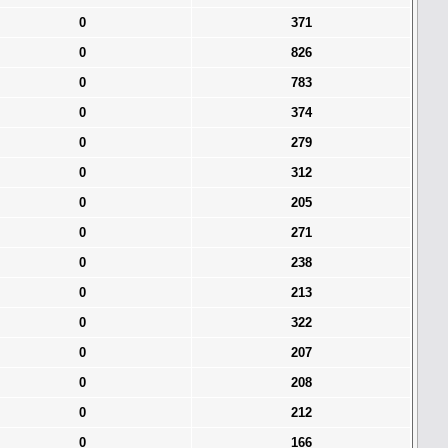
0
371
0
826
0
783
0
374
0
279
0
312
0
205
0
271
0
238
0
213
0
322
0
207
0
208
0
212
0
166