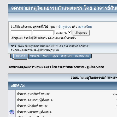
จดหมายเหตุวัฒนธรรมกำแพงเพชร โดย อาจารย์สันต
ยินดีต้อนรับคุณ,
บุคคลทั่วไป
กรุณา
เข้าสู่ระบบ
หรือ
ลงทะเบียน
เข้าสู่ระบบด้วยชื่อผู้ใช้ รหัสผ่าน และระยะเวลาในเซสชั่น
ข่าว
: จดหมายเหตุวัฒนธรรมกำแพงเพชร โดย อาจารย์สันติ อภัยราช
ยินดีต้อนรับสมาชิก และผู้เยื่ยมชมทุกๆท่าน
หน้าแรก
ช่วยเหลือ
ค้นหา
ปฏิทิน
เข้าสู่ระบบ
สมัครสมาชิก
จดหมายเหตุวัฒนธรรมกำแพงเพชร โดย อาจารย์สันติ อภัยราช
>
ศูนย์กลางสถิติ
จดหมายเหตุวัฒนธรรมกำแพงเพชร
สถิติทั่วไป
จำนวนสมาชิกทั้งหมด:
22
จำนวนตอบกระทู้ทั้งหมด:
จำนวนหัวข้อทั้งหมด:
จำนวนหมวดหมู่ทั้งหมด: