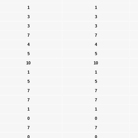
1
1
3
3
3
3
7
7
4
4
5
5
10
10
1
1
5
5
7
7
7
7
1
1
0
0
7
7
0
0