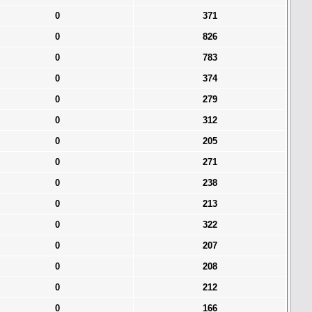
0
371
0
826
0
783
0
374
0
279
0
312
0
205
0
271
0
238
0
213
0
322
0
207
0
208
0
212
0
166