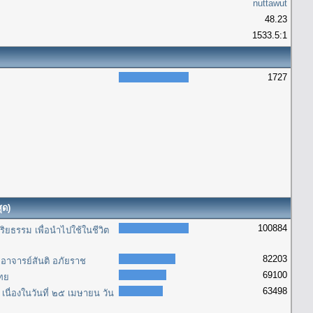
nuttawut
48.23
1533.5:1
1727
ุด)
100884
ิยธรรม เพื่อนำไปใช้ในชีวิต
82203
อาจารย์สันติ อภัยราช
69100
ไทย
63498
นื่องในวันที่ ๒๕ เมษายน วัน