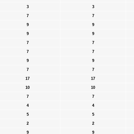
3
3
7
7
9
9
9
9
7
7
7
7
9
9
7
7
17
17
10
10
7
7
4
4
5
5
2
2
9
9