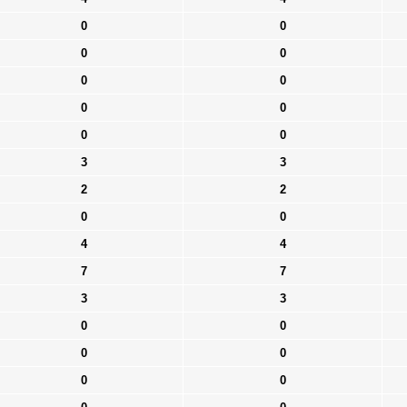
0
0
0
0
0
0
0
0
0
0
3
3
2
2
0
0
4
4
7
7
3
3
0
0
0
0
0
0