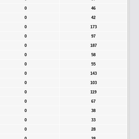
0
46
0
42
0
173
0
97
0
187
0
58
0
55
0
143
0
103
0
119
0
67
0
38
0
33
0
28
0
28