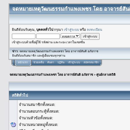
จดหมายเหตุวัฒนธรรมกำแพงเพชร โดย อาจารย์สันต
ยินดีต้อนรับคุณ,
บุคคลทั่วไป
กรุณา
เข้าสู่ระบบ
หรือ
ลงทะเบียน
เข้าสู่ระบบด้วยชื่อผู้ใช้ รหัสผ่าน และระยะเวลาในเซสชั่น
ข่าว
: จดหมายเหตุวัฒนธรรมกำแพงเพชร โดย อาจารย์สันติ อภัยราช
ยินดีต้อนรับสมาชิก และผู้เยื่ยมชมทุกๆท่าน
หน้าแรก
ช่วยเหลือ
ค้นหา
ปฏิทิน
เข้าสู่ระบบ
สมัครสมาชิก
จดหมายเหตุวัฒนธรรมกำแพงเพชร โดย อาจารย์สันติ อภัยราช
>
ศูนย์กลางสถิติ
สถิติทั่วไป
จำนวนสมาชิกทั้งหมด:
จำนวนตอบกระทู้ทั้งหมด:
จำนวนหัวข้อทั้งหมด:
จำนวนหมวดหมู่ทั้งหมด: