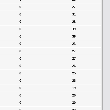
0
27
0
31
0
28
0
39
0
36
0
23
0
27
0
27
0
26
0
25
0
26
0
19
0
20
0
30