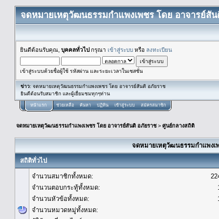
จดหมายเหตุวัฒนธรรมกำแพงเพชร โดย อาจารย์สันต
ยินดีต้อนรับคุณ,
บุคคลทั่วไป
กรุณา
เข้าสู่ระบบ
หรือ
ลงทะเบียน
เข้าสู่ระบบด้วยชื่อผู้ใช้ รหัสผ่าน และระยะเวลาในเซสชั่น
ข่าว
: จดหมายเหตุวัฒนธรรมกำแพงเพชร โดย อาจารย์สันติ อภัยราช
ยินดีต้อนรับสมาชิก และผู้เยื่ยมชมทุกๆท่าน
หน้าแรก
ช่วยเหลือ
ค้นหา
ปฏิทิน
เข้าสู่ระบบ
สมัครสมาชิก
จดหมายเหตุวัฒนธรรมกำแพงเพชร โดย อาจารย์สันติ อภัยราช
>
ศูนย์กลางสถิติ
จดหมายเหตุวัฒนธรรมกำแพงเพชร
สถิติทั่วไป
จำนวนสมาชิกทั้งหมด:
22
จำนวนตอบกระทู้ทั้งหมด:
จำนวนหัวข้อทั้งหมด:
จำนวนหมวดหมู่ทั้งหมด: