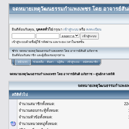
จดหมายเหตุวัฒนธรรมกำแพงเพชร โดย อาจารย์สันต
ยินดีต้อนรับคุณ,
บุคคลทั่วไป
กรุณา
เข้าสู่ระบบ
หรือ
ลงทะเบียน
เข้าสู่ระบบด้วยชื่อผู้ใช้ รหัสผ่าน และระยะเวลาในเซสชั่น
ข่าว
: จดหมายเหตุวัฒนธรรมกำแพงเพชร โดย อาจารย์สันติ อภัยราช
ยินดีต้อนรับสมาชิก และผู้เยื่ยมชมทุกๆท่าน
หน้าแรก
ช่วยเหลือ
ค้นหา
ปฏิทิน
เข้าสู่ระบบ
สมัครสมาชิก
จดหมายเหตุวัฒนธรรมกำแพงเพชร โดย อาจารย์สันติ อภัยราช
>
ศูนย์กลางสถิติ
จดหมายเหตุวัฒนธรรมกำแพงเพชร
สถิติทั่วไป
จำนวนสมาชิกทั้งหมด:
22
จำนวนตอบกระทู้ทั้งหมด:
จำนวนหัวข้อทั้งหมด:
จำนวนหมวดหมู่ทั้งหมด: