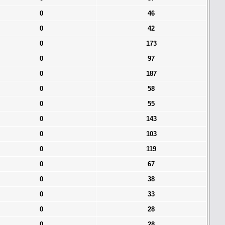
0
46
0
42
0
173
0
97
0
187
0
58
0
55
0
143
0
103
0
119
0
67
0
38
0
33
0
28
0
28