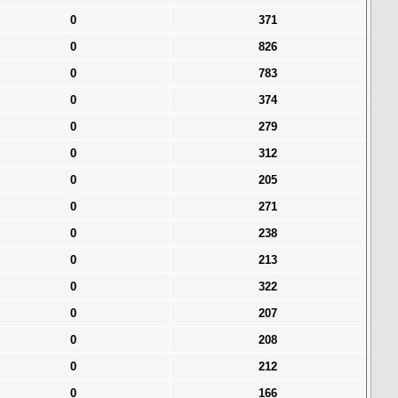
0
371
0
826
0
783
0
374
0
279
0
312
0
205
0
271
0
238
0
213
0
322
0
207
0
208
0
212
0
166