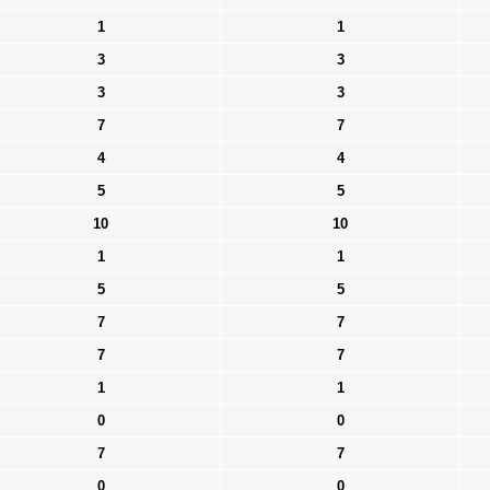
1
1
3
3
3
3
7
7
4
4
5
5
10
10
1
1
5
5
7
7
7
7
1
1
0
0
7
7
0
0