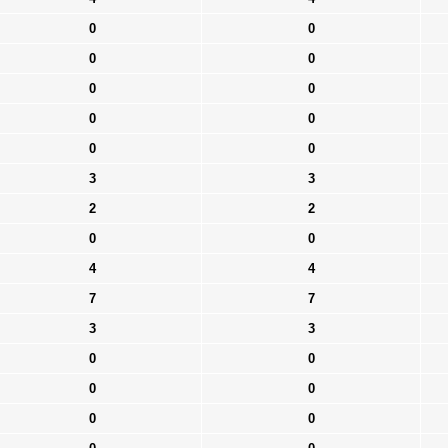
0
0
0
0
0
0
0
0
0
0
3
3
2
2
0
0
4
4
7
7
3
3
0
0
0
0
0
0