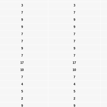
3
3
7
7
9
9
9
9
7
7
7
7
9
9
7
7
17
17
10
10
7
7
4
4
5
5
2
2
9
9