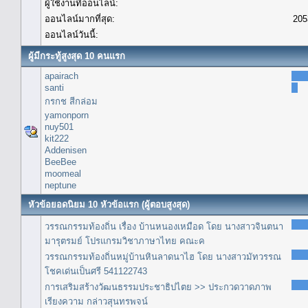
ผู้ใช้งานที่ออนไลน์:
ออนไลน์มากที่สุด:
205
ออนไลน์วันนี้:
ผู้มีกระทู้สูงสุด 10 คนแรก
apairach
santi
กรกช สีกล่อม
yamonporn
nuy501
kit222
Addenisen
BeeBee
moomeal
neptune
หัวข้อยอดนิยม 10 หัวข้อแรก (ผู้ตอบสูงสุด)
วรรณกรรมท้องถิ่น เรื่อง บ้านหนองเหมือด โดย นางสาวจินตนา
มารุตรมย์ โปรแกรมวิชาภาษาไทย คณะค
วรรณกรรมท้องถิ่นหมู่บ้านหินลาดนาไฮ โดย นางสาวมัทวรรณ
โชคเด่นเป็นศรี 541122743
การเสริมสร้างวัฒนธรรมประชาธิปไตย >> ประกวดวาดภาพ
เรียงความ กล่าวสุนทรพจน์