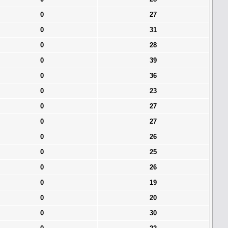
0
27
0
31
0
28
0
39
0
36
0
23
0
27
0
27
0
26
0
25
0
26
0
19
0
20
0
30