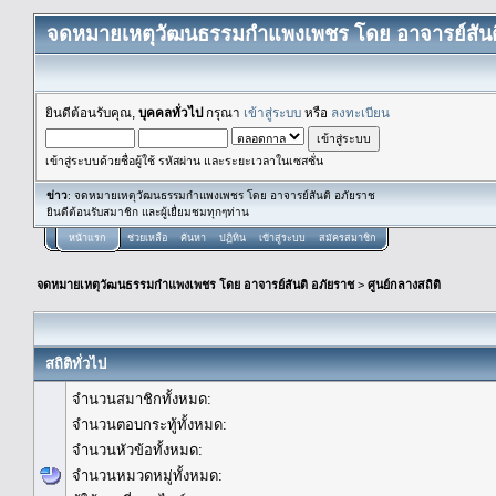
จดหมายเหตุวัฒนธรรมกำแพงเพชร โดย อาจารย์สันต
ยินดีต้อนรับคุณ,
บุคคลทั่วไป
กรุณา
เข้าสู่ระบบ
หรือ
ลงทะเบียน
เข้าสู่ระบบด้วยชื่อผู้ใช้ รหัสผ่าน และระยะเวลาในเซสชั่น
ข่าว
: จดหมายเหตุวัฒนธรรมกำแพงเพชร โดย อาจารย์สันติ อภัยราช
ยินดีต้อนรับสมาชิก และผู้เยื่ยมชมทุกๆท่าน
หน้าแรก
ช่วยเหลือ
ค้นหา
ปฏิทิน
เข้าสู่ระบบ
สมัครสมาชิก
จดหมายเหตุวัฒนธรรมกำแพงเพชร โดย อาจารย์สันติ อภัยราช
>
ศูนย์กลางสถิติ
สถิติทั่วไป
จำนวนสมาชิกทั้งหมด:
จำนวนตอบกระทู้ทั้งหมด:
จำนวนหัวข้อทั้งหมด:
จำนวนหมวดหมู่ทั้งหมด: