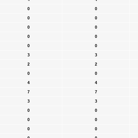
0
0
0
0
0
0
0
0
0
0
3
3
2
2
0
0
4
4
7
7
3
3
0
0
0
0
0
0