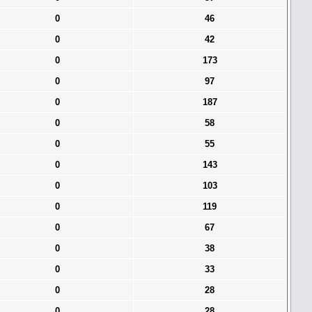
0
46
0
42
0
173
0
97
0
187
0
58
0
55
0
143
0
103
0
119
0
67
0
38
0
33
0
28
0
28