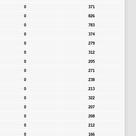
0
371
0
826
0
783
0
374
0
279
0
312
0
205
0
271
0
238
0
213
0
322
0
207
0
208
0
212
0
166