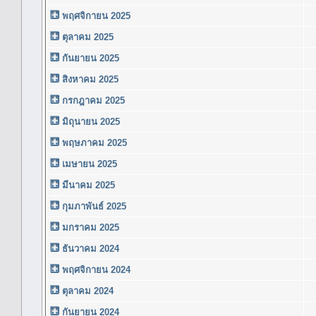
พฤศจิกายน 2025
ตุลาคม 2025
กันยายน 2025
สิงหาคม 2025
กรกฎาคม 2025
มิถุนายน 2025
พฤษภาคม 2025
เมษายน 2025
มีนาคม 2025
กุมภาพันธ์ 2025
มกราคม 2025
ธันวาคม 2024
พฤศจิกายน 2024
ตุลาคม 2024
กันยายน 2024