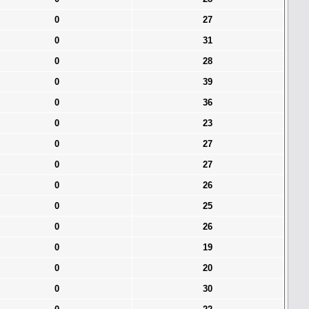
0
27
0
31
0
28
0
39
0
36
0
23
0
27
0
27
0
26
0
25
0
26
0
19
0
20
0
30