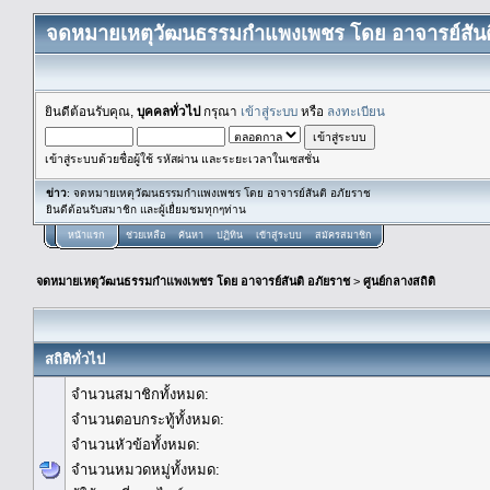
จดหมายเหตุวัฒนธรรมกำแพงเพชร โดย อาจารย์สันต
ยินดีต้อนรับคุณ,
บุคคลทั่วไป
กรุณา
เข้าสู่ระบบ
หรือ
ลงทะเบียน
เข้าสู่ระบบด้วยชื่อผู้ใช้ รหัสผ่าน และระยะเวลาในเซสชั่น
ข่าว
: จดหมายเหตุวัฒนธรรมกำแพงเพชร โดย อาจารย์สันติ อภัยราช
ยินดีต้อนรับสมาชิก และผู้เยื่ยมชมทุกๆท่าน
หน้าแรก
ช่วยเหลือ
ค้นหา
ปฏิทิน
เข้าสู่ระบบ
สมัครสมาชิก
จดหมายเหตุวัฒนธรรมกำแพงเพชร โดย อาจารย์สันติ อภัยราช
>
ศูนย์กลางสถิติ
สถิติทั่วไป
จำนวนสมาชิกทั้งหมด:
จำนวนตอบกระทู้ทั้งหมด:
จำนวนหัวข้อทั้งหมด:
จำนวนหมวดหมู่ทั้งหมด: