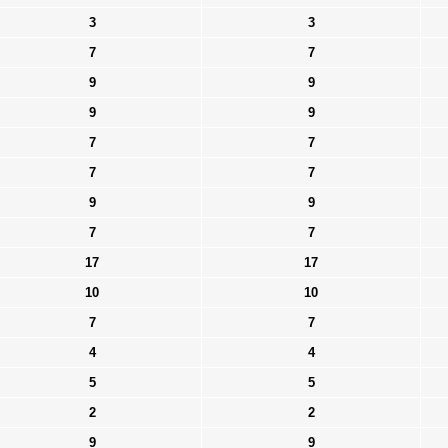
3
3
7
7
9
9
9
9
7
7
7
7
9
9
7
7
17
17
10
10
7
7
4
4
5
5
2
2
9
9