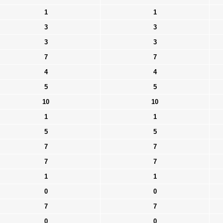
1
1
3
3
3
3
7
7
4
4
5
5
10
10
1
1
5
5
7
7
7
7
1
1
0
0
7
7
0
0