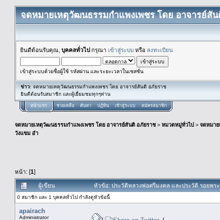
จดหมายเหตุวัฒนธรรมกำแพงเพชร โดย อาจารย์สันต
ยินดีต้อนรับคุณ,
บุคคลทั่วไป
กรุณา
เข้าสู่ระบบ
หรือ
ลงทะเบียน
เข้าสู่ระบบด้วยชื่อผู้ใช้ รหัสผ่าน และระยะเวลาในเซสชั่น
ข่าว
: จดหมายเหตุวัฒนธรรมกำแพงเพชร โดย อาจารย์สันติ อภัยราช
ยินดีต้อนรับสมาชิก และผู้เยื่ยมชมทุกๆท่าน
หน้าแรก
ช่วยเหลือ
ค้นหา
ปฏิทิน
เข้าสู่ระบบ
สมัครสมาชิก
จดหมายเหตุวัฒนธรรมกำแพงเพชร โดย อาจารย์สันติ อภัยราช
>
หมวดหมู่ทั่วไป
>
จดหมาย
วังแขม อำ
หน้า: [
1
]
ผู้เขียน
หัวข้อ: ประวัติหลวงพ่อศรีมงคล และประวัติ รอยพ
0 สมาชิก และ 1 บุคคลทั่วไป กำลังดูหัวข้อนี้
apairach
Administrator