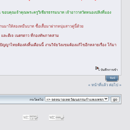
 ขอบคุณเจ้าคุณพระครูวิเชียรธรรมนาท เจ้าอาวาสวัดหนองปลิงที่มอง
าให้สองหมื่นบาท ซื้อเสื้อมาฝากหนุ่มสาวคู่นี้ด้วย
รณ และดีเจ เนตรดาว ที่กองทัพภาคสาม
ญาไทยต้องส่งสิ้นเดือนนี้ งานวิจัยวังแขมต้องแก้ไขอีกหลายเรื่อง โก้มา
บันทึกการเข้า
พิมพ์
« หน้าที่แล้ว
ต่อไป »
กระโดดไป: