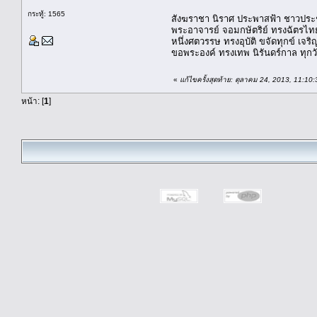
กระทู้: 1565
สังฆราชา นิราศ ประพาสฟ้า ชาวประช
พระอาจารย์ จอมกษัตริย์ ทรงฉัตรไทย
หนึ่งศตวรรษ ทรงอุบัติ ขจัดทุกข์ เจ
ขอพระองค์ ทรงเทพ นิรันดร์กาล ทุกว
«
แก้ไขครั้งสุดท้าย: ตุลาคม 24, 2013, 11:10
หน้า: [
1
]