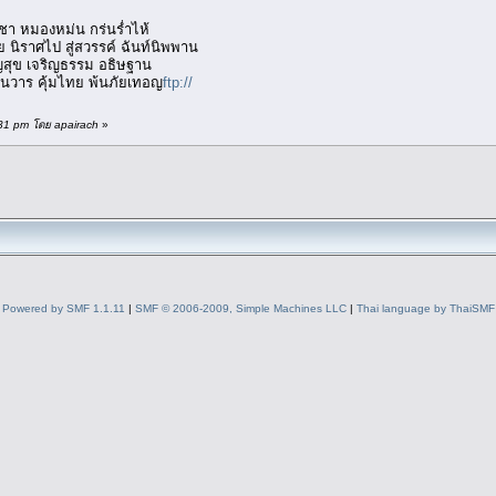
า หมองหม่น กร่นร่ำไห้
 นิราศไป สู่สวรรค์ ฉันท์นิพพาน
ริญสุข เจริญธรรม อธิษฐาน
ันวาร คุ้มไทย พ้นภัยเทอญ
ftp://
:31 pm โดย apairach
»
Powered by SMF 1.1.11
|
SMF © 2006-2009, Simple Machines LLC
|
Thai language by ThaiSMF