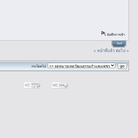
บันทึกการเข้า
พิมพ์
« หน้าที่แล้ว
ต่อไป »
กระโดดไป: