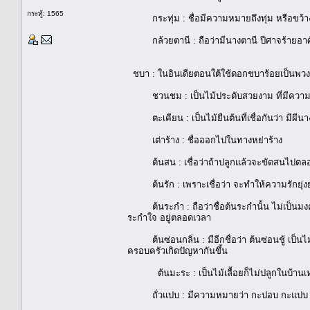
กระทู้: 1565
กระทุ่ม : ชื่อมีความหมายถึงทุ่ม หรือขว้า
กล้วยตานี : ถือว่ามีนางตานี ปีศาจร้ายอาศัย
ชบา : ในอินเดียตอนใต้ใช้ดอกชบาร้อยเป็นพวงม
ชวนชม : เป็นไม้ประดับสวยงาม ที่มีความหมา
ตะเคียน : เป็นไม้ยืนต้นที่เชื่อกันว่า มีผีนางไ
เต่าร้าง : ชื่อออกไปในทางหย่าร้าง
ต้นสน : เชื่อว่าถ้าปลูกแล้วจะขัดสนไปตลอ
ต้นรัก : เพราะเชื่อว่า จะทำให้ความรักยุ่งย
ต้นระกำ : ถือว่าชื่อต้นระกำนั้น ไม่เป็นมงค
ระกำใจ อยู่ตลอดเวลา
ต้นซ่อนกลิ่น : มีอีกชื่อว่า ต้นซ่อนชู้ เป็น
ครอบครัวเกิดปัญหากันขึ้น
ต้นมะระ : เป็นไม้เลื้อยก็ไม่ปลูกในบ้านเ
ถั่วแปบ : มีความหมายว่า กะปอบ กะแปบ แปล