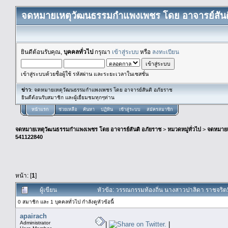
จดหมายเหตุวัฒนธรรมกำแพงเพชร โดย อาจารย์สันต
ยินดีต้อนรับคุณ,
บุคคลทั่วไป
กรุณา
เข้าสู่ระบบ
หรือ
ลงทะเบียน
เข้าสู่ระบบด้วยชื่อผู้ใช้ รหัสผ่าน และระยะเวลาในเซสชั่น
ข่าว
: จดหมายเหตุวัฒนธรรมกำแพงเพชร โดย อาจารย์สันติ อภัยราช
ยินดีต้อนรับสมาชิก และผู้เยื่ยมชมทุกๆท่าน
หน้าแรก
ช่วยเหลือ
ค้นหา
ปฏิทิน
เข้าสู่ระบบ
สมัครสมาชิก
จดหมายเหตุวัฒนธรรมกำแพงเพชร โดย อาจารย์สันติ อภัยราช
>
หมวดหมู่ทั่วไป
>
จดหมาย
541122840
หน้า: [
1
]
ผู้เขียน
หัวข้อ: วรรณกรรมท้องถิ่น นางสาวปาลิดา ราชจร
0 สมาชิก และ 1 บุคคลทั่วไป กำลังดูหัวข้อนี้
apairach
Administrator
|
|