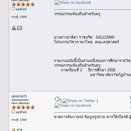
Hero Member
ออฟไลน์
วรรณกรรมท้องถิ่นสำหรับครู
กระทู้: 1565
นางสาวปาลิดา ราชจริต 541122840
โปรแกรมวิชาภาษาไทย คณะครุศาสตร์
รายงานฉบับนี้เป็นส่วนหนึ่งของการศึกษารายวิ
วรรณกรรมท้องถิ่นสำหรับครู
ภาคเรียนที่ 2 ปีการศึกษา 2555
มหาวิทยาลัยราชภัฏกำแพง
apairach
Administrator
|
|
Hero Member
ออฟไลน์
ขาดการสัมภาษณ์ ข้อมูลรูปถ่าย ควรให้เกียรติ ผ
กระทู้: 1565