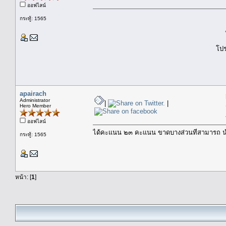
ออฟไลน์
กระทู้: 1565
โป
apairach
Administrator
|
|
Hero Member
ออฟไลน์
ได้คะแนน ๒๓ คะแนน ขาดบางส่วนที่สามารถ นำ
กระทู้: 1565
หน้า: [
1
]