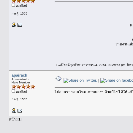
ออฟไลน์
กระทู้: 1565
น
รายงานเล่
«
แก้ไขครั้งสุดท้าย: มกราคม 04, 2013, 03:28:56 pm โดย 
apairach
Administrator
|
|
Hero Member
ไปอ่านรายงานใหม่ ภาพต่างๆ ถ้าแก้ไขได้ให้แก
ออฟไลน์
กระทู้: 1565
หน้า: [
1
]