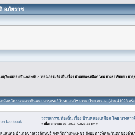
ิ อภัยราช
เหตุวัฒนธรรมกำแพงเพชร
>
วรรณกรรมท้องถิ่น เรื่อง บ้านหนองเหมือด โดย นางสาวจินตนา มา
หนองเหมือด โดย นางสาวจินตนา มารุตรมย์ โปรแกรมวิชาภาษาไทย คณะค (อ่าน 41028 ครั้ง
วรรณกรรมท้องถิ่น เรื่อง บ้านหนองเหมือด โดย นางส
«
เมื่อ:
มกราคม 03, 2013, 02:23:24 pm »
ลแสนตอ อำเภอขาณุวรลักษบุรี จังหวัดกำแพงเพชร ตั้งอยู่ทางทิศตะวันตกของอำเภ