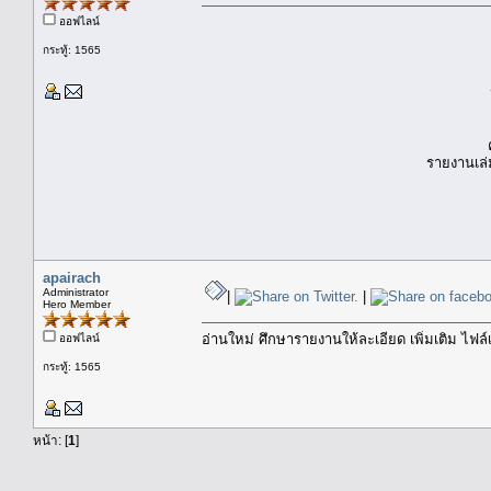
ออฟไลน์
กระทู้: 1565
รายงานเล่
apairach
Administrator
|
|
Hero Member
อ่านใหม่ ศึกษารายงานให้ละเอียด เพิ่มเติม ไฟ
ออฟไลน์
กระทู้: 1565
หน้า: [
1
]