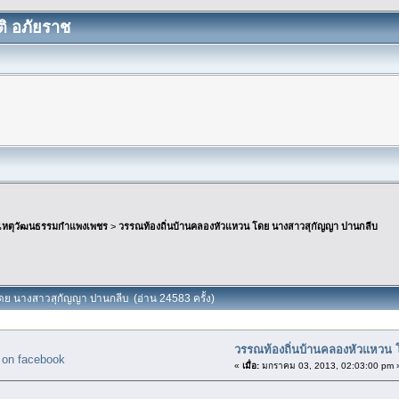
ิ อภัยราช
เหตุวัฒนธรรมกำแพงเพชร
>
วรรณท้องถิ่นบ้านคลองหัวแหวน โดย นางสาวสุกัญญา ปานกลีบ
ดย นางสาวสุกัญญา ปานกลีบ (อ่าน 24583 ครั้ง)
วรรณท้องถิ่นบ้านคลองหัวแหวน 
«
เมื่อ:
มกราคม 03, 2013, 02:03:00 pm 