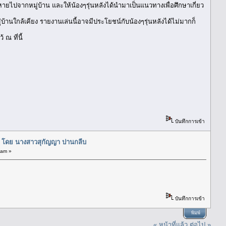
ายไปจากหมู่บ้าน และให้น้องๆรุ่นหลังได้นำมาเป็นแนวทางเพื่อศึกษาเกี่ยว
บ้านใกล้เคียง รายงานเล่นนี้อาจมีประโยชน์กับน้องๆรุ่นหลังได้ไม่มากก็
ณ ที่นี้
บันทึกการเข้า
น โดย นางสาวสุกัญญา ปานกลีบ
 am »
บันทึกการเข้า
พิมพ์
« หน้าที่แล้ว
ต่อไป »