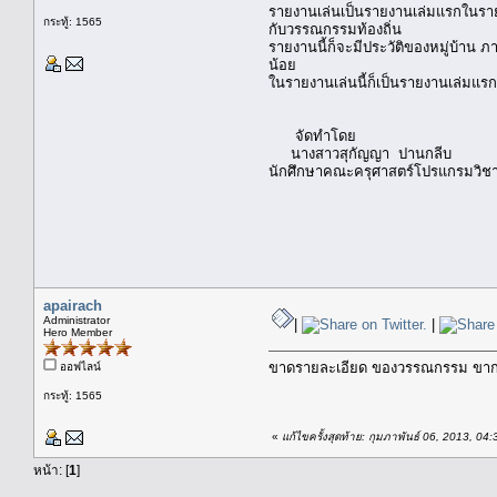
รายงานเล่นเป็นรายงานเล่มแรกในรายวิ
กระทู้: 1565
กับวรรณกรรมท้องถิ่น
รายงานนี้ก็จะมีประวัติของหมู่บ้าน ภ
น้อย
ในรายงานเล่นนี้ก็เป็นรายงานเล่มแร
จัดทำโดย
นางสาวสุกัญญา ปานกลีบ
นักศึกษาคณะครุศาสตร์โปรแกรมวิ
apairach
Administrator
|
|
Hero Member
ขาดรายละเอียด ของวรรณกรรม ขากการ
ออฟไลน์
กระทู้: 1565
«
แก้ไขครั้งสุดท้าย: กุมภาพันธ์ 06, 2013, 0
หน้า: [
1
]