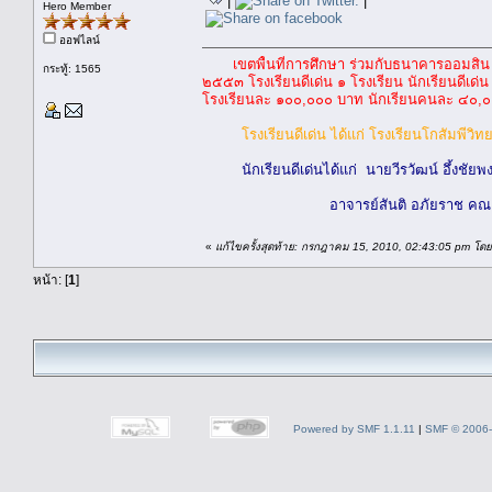
|
|
Hero Member
ออฟไลน์
เขตพื้นที่การศึกษา ร่วมกับธนาคารออมสิ
กระทู้: 1565
๒๕๕๓ โรงเรียนดีเด่น ๑ โรงเรียน นักเรียนดีเด่น
โรงเรียนละ ๑๐๐,๐๐๐ บาท นักเรียนคนละ ๔๐,๐
โรงเรียนดีเด่น ได้แก่ โรงเรียนโกสัมพีว
นักเรียนดีเด่นได้แก่ นายวีรวัฒน์ อึ้งชัยพ
อาจารย์สันติ อภัยราช คณ
«
แก้ไขครั้งสุดท้าย: กรกฎาคม 15, 2010, 02:43:05 pm โดย
หน้า: [
1
]
Powered by SMF 1.1.11
|
SMF © 2006-