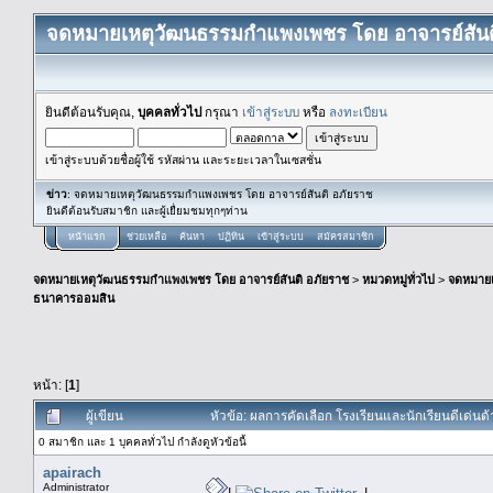
จดหมายเหตุวัฒนธรรมกำแพงเพชร โดย อาจารย์สันต
ยินดีต้อนรับคุณ,
บุคคลทั่วไป
กรุณา
เข้าสู่ระบบ
หรือ
ลงทะเบียน
เข้าสู่ระบบด้วยชื่อผู้ใช้ รหัสผ่าน และระยะเวลาในเซสชั่น
ข่าว
: จดหมายเหตุวัฒนธรรมกำแพงเพชร โดย อาจารย์สันติ อภัยราช
ยินดีต้อนรับสมาชิก และผู้เยื่ยมชมทุกๆท่าน
หน้าแรก
ช่วยเหลือ
ค้นหา
ปฏิทิน
เข้าสู่ระบบ
สมัครสมาชิก
จดหมายเหตุวัฒนธรรมกำแพงเพชร โดย อาจารย์สันติ อภัยราช
>
หมวดหมู่ทั่วไป
>
จดหมาย
ธนาคารออมสิน
หน้า: [
1
]
ผู้เขียน
หัวข้อ: ผลการคัดเลือก โรงเรียนและนักเรียนดีเด่
0 สมาชิก และ 1 บุคคลทั่วไป กำลังดูหัวข้อนี้
apairach
Administrator