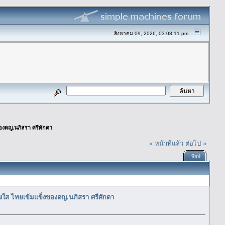
สิงหาคม 09, 2026, 03:08:11 pm
องดญ.นภิสรา ศรีศักดา
« หน้าที่แล้ว
ต่อไป »
พิมพ์
่งใส ไทยเข้มแข็งของดญ.นภิสรา ศรีศักดา