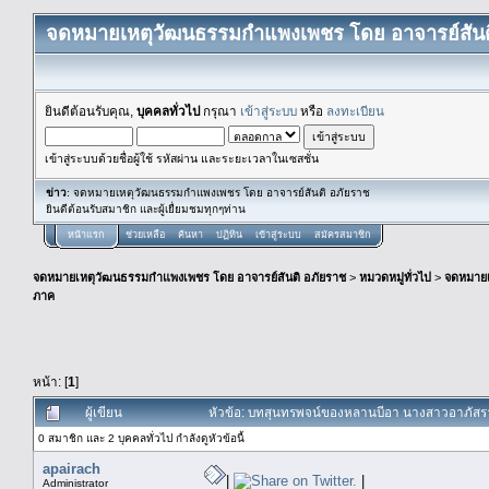
จดหมายเหตุวัฒนธรรมกำแพงเพชร โดย อาจารย์สันต
ยินดีต้อนรับคุณ,
บุคคลทั่วไป
กรุณา
เข้าสู่ระบบ
หรือ
ลงทะเบียน
เข้าสู่ระบบด้วยชื่อผู้ใช้ รหัสผ่าน และระยะเวลาในเซสชั่น
ข่าว
: จดหมายเหตุวัฒนธรรมกำแพงเพชร โดย อาจารย์สันติ อภัยราช
ยินดีต้อนรับสมาชิก และผู้เยื่ยมชมทุกๆท่าน
หน้าแรก
ช่วยเหลือ
ค้นหา
ปฏิทิน
เข้าสู่ระบบ
สมัครสมาชิก
จดหมายเหตุวัฒนธรรมกำแพงเพชร โดย อาจารย์สันติ อภัยราช
>
หมวดหมู่ทั่วไป
>
จดหมาย
ภาค
หน้า: [
1
]
ผู้เขียน
หัวข้อ: บทสุนทรพจน์ของหลานบีอา นางสาวอาภัสรา 
0 สมาชิก และ 2 บุคคลทั่วไป กำลังดูหัวข้อนี้
apairach
|
|
Administrator