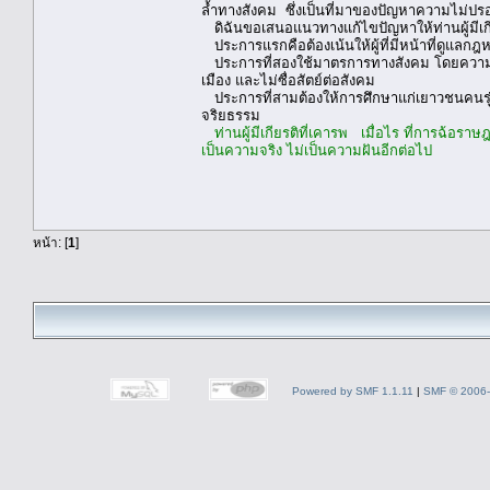
ล้ำทางสังคม ซึ่งเป็นที่มาของปัญหาความไม่ป
ดิฉันขอเสนอแนวทางแก้ไขปัญหาให้ท่านผู้มีเกี
ประการแรกคือต้องเน้นให้ผู้ที่มีหน้าที่ดูแลก
ประการที่สองใช้มาตรการทางสังคม โดยความมีส
เมือง และไม่ซื่อสัตย์ต่อสังคม
ประการที่สามต้องให้การศึกษาแก่เยาวชนคนร
จริยธรรม
ท่านผู้มีเกียรติที่เคารพ เมื่อไร ที่การฉ้อ
เป็นความจริง ไม่เป็นความฝันอีกต่อไป
หน้า: [
1
]
Powered by SMF 1.1.11
|
SMF © 2006-