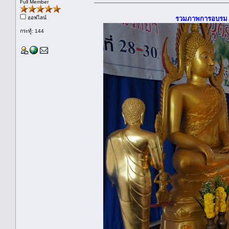
Full Member
ออฟไลน์
รวมภาพการอบรม รุ่
กระทู้: 144