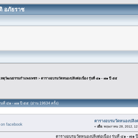
ิ อภัยราช
เหตุวัฒนธรรมกำแพงเพชร
>
ตารางอบรมวัดหนองปลิงต่อเนื่อง รุ่นที่ ๔๑ - ๗๑ ปี ๕๕
่นที่ ๔๑ - ๗๑ ปี ๕๕ (อ่าน 19634 ครั้ง)
ตารางอบรมวัดหนองปลิงต่อเ
«
เมื่อ:
พฤษภาคม 28, 2012, 12
ตารางอบรมวัดหนองปลิงต่อเนื่อง รุ่นที่ ๔๑ - ๗๑ ป