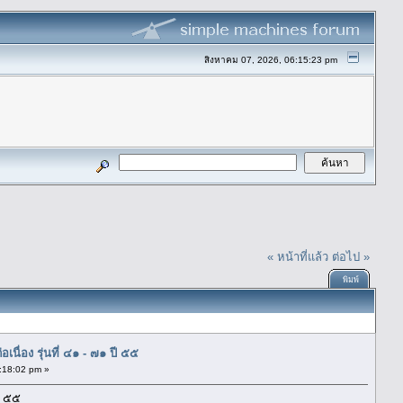
สิงหาคม 07, 2026, 06:15:23 pm
« หน้าที่แล้ว
ต่อไป »
พิมพ์
นื่อง รุ่นที่ ๔๑ - ๗๑ ปี ๕๕
:18:02 pm »
ี ๕๕