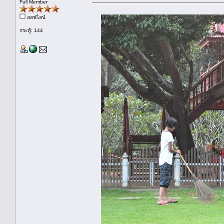
Full Member
ออฟไลน์
กระทู้: 144