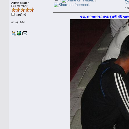
|
|
โร
Administrator
Full Member
«
เ
ออฟไลน์
รวมภาพการอบรมรุ่นที่ 48 ระหว
กระทู้: 144