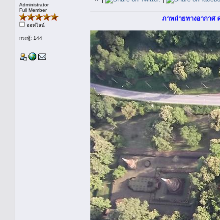
Administrator
Full Member
ภาพถ่ายทางอากาศ 
ออฟไลน์
กระทู้: 144