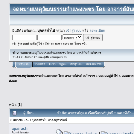
จดหมายเหตุวัฒนธรรมกำแพงเพชร โดย อาจารย์สันต
ยินดีต้อนรับคุณ,
บุคคลทั่วไป
กรุณา
เข้าสู่ระบบ
หรือ
ลงทะเบียน
เข้าสู่ระบบด้วยชื่อผู้ใช้ รหัสผ่าน และระยะเวลาในเซสชั่น
ข่าว
: จดหมายเหตุวัฒนธรรมกำแพงเพชร โดย อาจารย์สันติ อภัยราช
ยินดีต้อนรับสมาชิก และผู้เยื่ยมชมทุกๆท่าน
หน้าแรก
ช่วยเหลือ
ค้นหา
ปฏิทิน
เข้าสู่ระบบ
สมัครสมาชิก
จดหมายเหตุวัฒนธรรมกำแพงเพชร โดย อาจารย์สันติ อภัยราช
>
หมวดหมู่ทั่วไป
>
จดหมาย
สังคม
หน้า: [
1
]
ผู้เขียน
หัวข้อ: อาจารย์อุดม เรื่อศรีจันทร์ ปูชนียบุคคลที่
0 สมาชิก และ 1 บุคคลทั่วไป กำลังดูหัวข้อนี้
apairach
Administrator
|
|