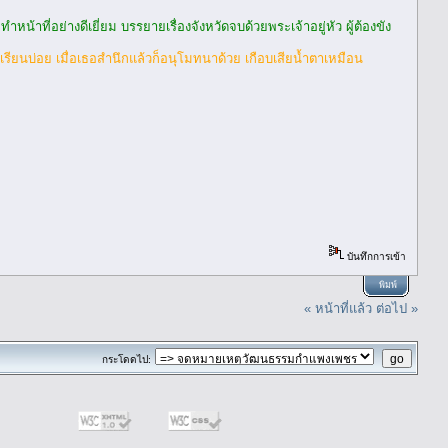
าที่อย่างดีเยี่ยม บรรยายเรื่องจังหวัดจบด้วยพระเจ้าอยู่หัว ผู้ต้องขัง
รียนบ่อย เมื่อเธอสำนึกแล้วก็อนุโมทนาด้วย เกือบเสียน้ำตาเหมือน
บันทึกการเข้า
พิมพ์
« หน้าที่แล้ว
ต่อไป »
กระโดดไป: