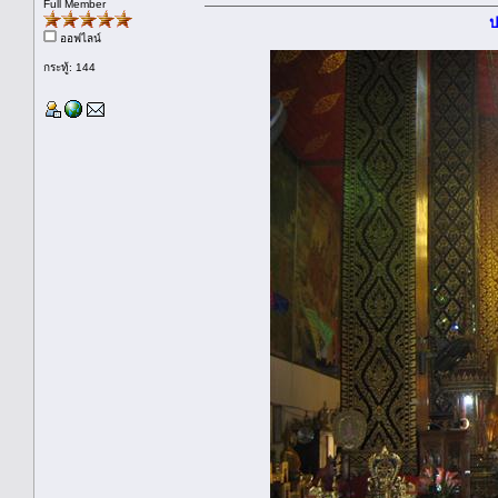
Full Member
ป
ออฟไลน์
กระทู้: 144