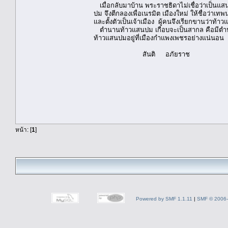
เมื่อกลับมาบ้าน พระราชธิดาไม่เชื่อว่าเป็นแสน
ปม จึงตีกลองเพื่อเนรมิต เมืองใหม่ ให้ชื่อว่าเท
และตั้งตัวเป็นเจ้าเมือง ผู้คนจึงเรียกขานว่าท้า
ตำนานท้าวแสนปม เกือบจะเป็นสากล คือมีตำนานกั
ท้าวแสนปมอยู่ที่เมืองกำแพงเพชรอย่างแน่นอน
สันติ อภัยราช
หน้า: [
1
]
Powered by SMF 1.1.11
|
SMF © 2006-