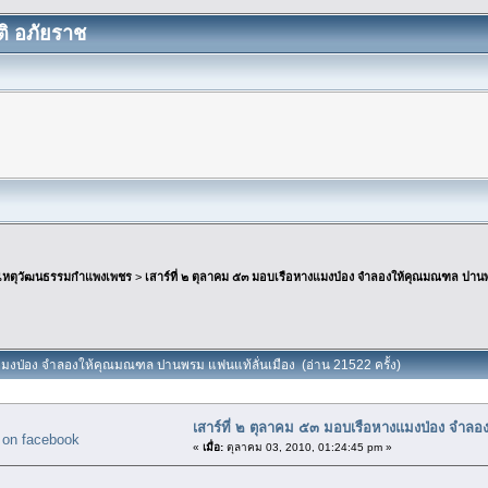
ิ อภัยราช
เหตุวัฒนธรรมกำแพงเพชร
>
เสาร์ที่ ๒ ตุลาคม ๕๓ มอบเรือหางแมงป่อง จำลองให้คุณมณฑล ปานพ
างแมงป่อง จำลองให้คุณมณฑล ปานพรม แฟนแท้ลั่นเมือง (อ่าน 21522 ครั้ง)
เสาร์ที่ ๒ ตุลาคม ๕๓ มอบเรือหางแมงป่อง จำล
«
เมื่อ:
ตุลาคม 03, 2010, 01:24:45 pm »