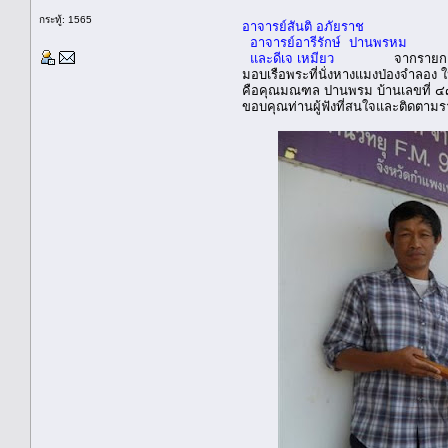
กระทู้: 1565
อาจารย์สันติ อภัยราช
อาจารย์อารีรักษ์ ปานพรหม
และดีเจ เหมียว
จากรายการ ลั่นเม
มอบเรือพระที่นั่งหางแมงป่องจำลอง ให
คือคุณมณฑล ปานพรม บ้านเลขที่ ๔๗
ขอบคุณท่านผู้ฟังที่สนใจและติดตาม