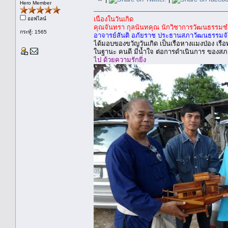
Hero Member
เนื่องในวันเกิด
ออฟไลน์
คุณจันทรา กุลนันทคุณ นักวิชาการวัฒนธรรม
กระทู้: 1565
อาจารย์สันติ อภัยราช ประธานสภาวัฒนธรรมจ
ได้มอบของขวัญวันเกิด เป็นเรือหางแมงป่อง เร
ในฐานะ คนดี มีน้ำใจ ต่อการดำเนินการ ของสภ
ไป ด้วยความรักยิ่ง