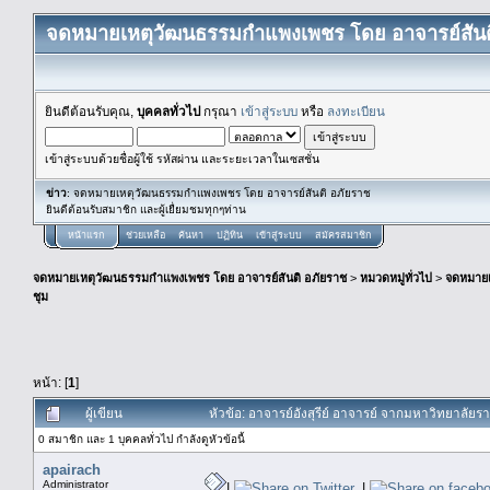
จดหมายเหตุวัฒนธรรมกำแพงเพชร โดย อาจารย์สันต
ยินดีต้อนรับคุณ,
บุคคลทั่วไป
กรุณา
เข้าสู่ระบบ
หรือ
ลงทะเบียน
เข้าสู่ระบบด้วยชื่อผู้ใช้ รหัสผ่าน และระยะเวลาในเซสชั่น
ข่าว
: จดหมายเหตุวัฒนธรรมกำแพงเพชร โดย อาจารย์สันติ อภัยราช
ยินดีต้อนรับสมาชิก และผู้เยื่ยมชมทุกๆท่าน
หน้าแรก
ช่วยเหลือ
ค้นหา
ปฏิทิน
เข้าสู่ระบบ
สมัครสมาชิก
จดหมายเหตุวัฒนธรรมกำแพงเพชร โดย อาจารย์สันติ อภัยราช
>
หมวดหมู่ทั่วไป
>
จดหมาย
ชุม
หน้า: [
1
]
ผู้เขียน
หัวข้อ: อาจารย์อังสุรีย์ อาจารย์ จากมหาวิทยาลัย
0 สมาชิก และ 1 บุคคลทั่วไป กำลังดูหัวข้อนี้
apairach
Administrator
|
|