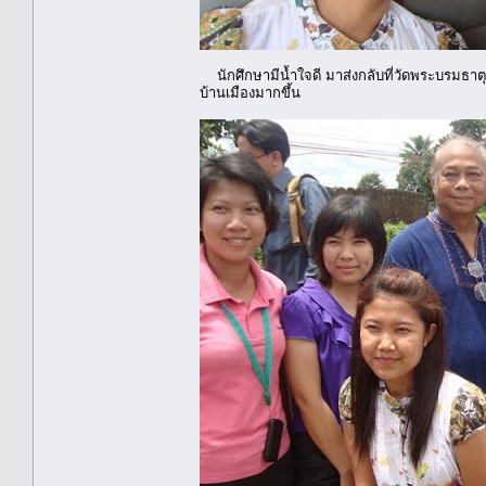
นักศึกษามีน้ำใจดี มาส่งกลับที่วัดพระบรมธาตุ 
บ้านเมืองมากขึ้น