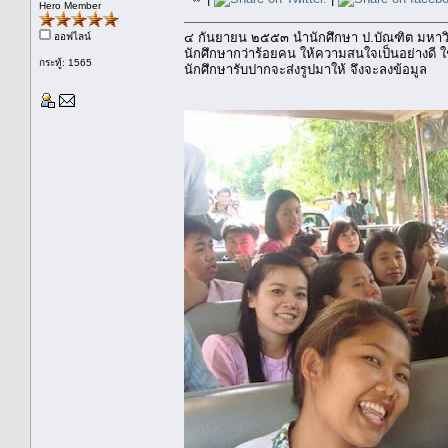
Hero Member
๔ กันยายน ๒๕๕๓ นำนักศึกษา ป.บัณฑิต มหา
ออฟไลน์
นักศึกษากว่าร้อยคน ให้ความสนใจเป็นอย่างดี
กระทู้: 1565
นักศึกษารับปากจะส่งรูปมาให้ จึงจะลงข้อมูล