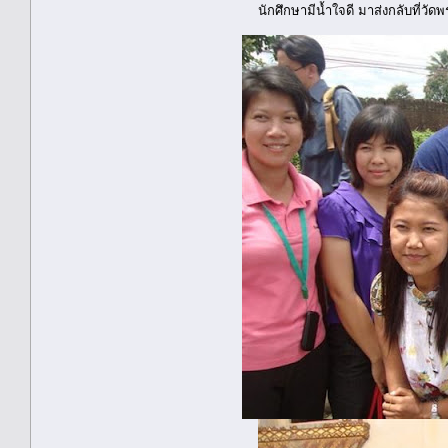
นักศึกษามีน้ำใจดี มาส่งกลับที่วัดพ