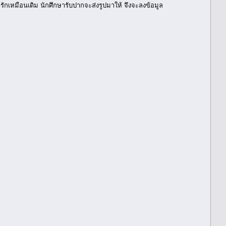
กเหมือนเดิม นักศึกษารับปากจะส่งรูปมาให้ จึงจะลงข้อมูล