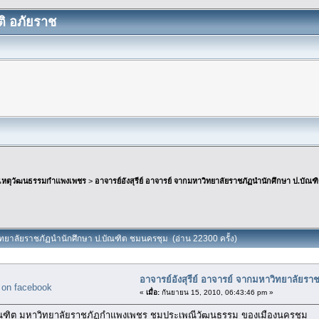
ิ อภัยราช
เหตุวัฒนธรรมกำแพงเพชร
>
อาจารย์อังสุรีย์ อาจารย์ จากมหาวิทยาลัยราชภัฏนำนักศึกษา ป.บัณ
าวิทยาลัยราชภัฏนำนักศึกษา ป.บัณฑิต ชมนครชุม (อ่าน 22300 ครั้ง)
อาจารย์อังสุรีย์ อาจารย์ จากมหาวิทยาลัยร
«
เมื่อ:
กันยายน 15, 2010, 06:43:46 pm »
ณฑิต มหาวิทยาลัยราชภัฏกำแพงเพชร ชมประเพณีวัฒนธรรม ของเมืองนครชุม