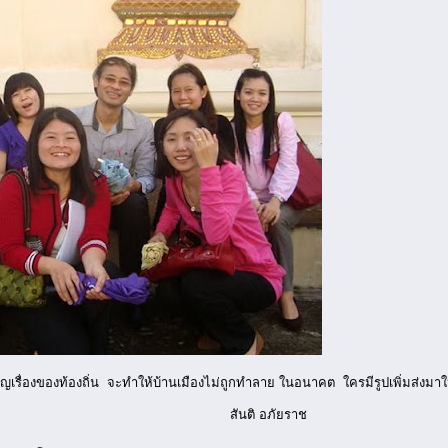
ญเรื่องของท้องถิ่น จะทำให้บ้านเมืองไม่ถูกทำลาย ในอนาคต ใครมีรูปเพิ่มส่งม
 อภัยราช