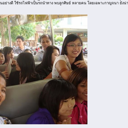
นอย่างดี ใช้รถไฟฟ้าเป็นรถนำทาง พบลูกศิษย์ หลายคน โดยเฉพาะกาญจนา ยังน่ารั