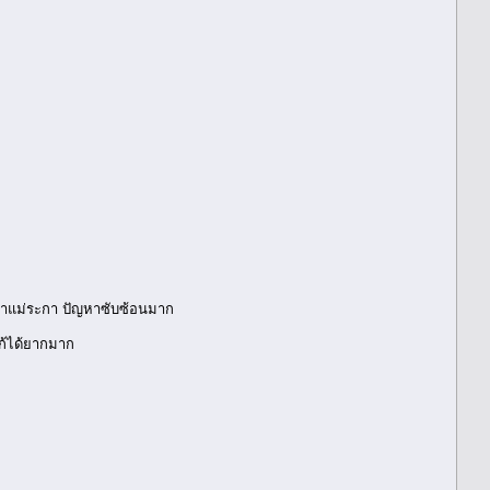
 ป่าแม่ระกา ปัญหาซับซ้อนมาก
แก้ได้ยากมาก