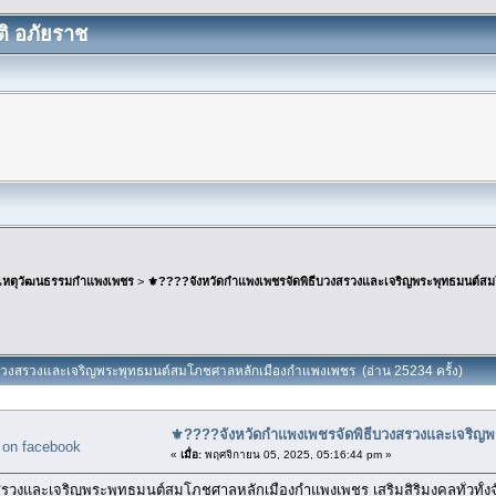
ิ อภัยราช
เหตุวัฒนธรรมกำแพงเพชร
>
⚜️????จังหวัดกำแพงเพชรจัดพิธีบวงสรวงและเจริญพระพุทธมนต์ส
ีบวงสรวงและเจริญพระพุทธมนต์สมโภชศาลหลักเมืองกำแพงเพชร (อ่าน 25234 ครั้ง)
⚜️????จังหวัดกำแพงเพชรจัดพิธีบวงสรวงและเจริ
«
เมื่อ:
พฤศจิกายน 05, 2025, 05:16:44 pm »
สรวงและเจริญพระพุทธมนต์สมโภชศาลหลักเมืองกำแพงเพชร เสริมสิริมงคลทั่วทั้งจ