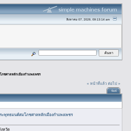
สิงหาคม 07, 2026, 09:13:14 am
มโภชศาลหลักเมืองกำแพงเพชร
« หน้าที่แล้ว
ต่อไป »
พิมพ์
ญพระพุทธมนต์สมโภชศาลหลักเมืองกำแพงเพชร
ังหวัด