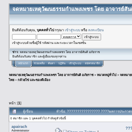
จดหมายเหตุวัฒนธรรมกำแพงเพชร โดย อาจารย์สันต
ยินดีต้อนรับคุณ,
บุคคลทั่วไป
กรุณา
เข้าสู่ระบบ
หรือ
ลงทะเบียน
เข้าสู่ระบบด้วยชื่อผู้ใช้ รหัสผ่าน และระยะเวลาในเซสชั่น
ข่าว
: จดหมายเหตุวัฒนธรรมกำแพงเพชร โดย อาจารย์สันติ อภัยราช
ยินดีต้อนรับสมาชิก และผู้เยื่ยมชมทุกๆท่าน
หน้าแรก
ช่วยเหลือ
ค้นหา
ปฏิทิน
เข้าสู่ระบบ
สมัครสมาชิก
จดหมายเหตุวัฒนธรรมกำแพงเพชร โดย อาจารย์สันติ อภัยราช
>
หมวดหมู่ทั่วไป
>
จดหมาย
ไทย – กล้วยไข่ และของดีเมือง
หน้า: [
1
]
ผู้เขียน
หัวข้อ: ???????????????? ????ผลการประกวดกล้ว
0 สมาชิก และ 1 บุคคลทั่วไป กำลังดูหัวข้อนี้
apairach
???
Administrator