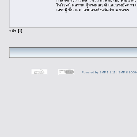
กำแพงเพชร นางสาวมะลิวัน สิทธิโยธี พัฒนาส
ไพโรจน์ พลาพล ผู้ทรงคุณวุฒิ และนางอัจฉรา 
เศรษฐี ชั้น ๓ ศาลากลางจังหวัดกำแพงเพชร
หน้า: [
1
]
Powered by SMF 1.1.11
|
SMF © 2006-