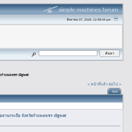
สิงหาคม 07, 2026, 12:58:44 pm
วัดกำแพงเพชร ณัฐพงศ
« หน้าที่แล้ว
ต่อไป »
พิมพ์
เภอลานกระบือ จังหวัดกำแพงเพชร ณัฐพงศ