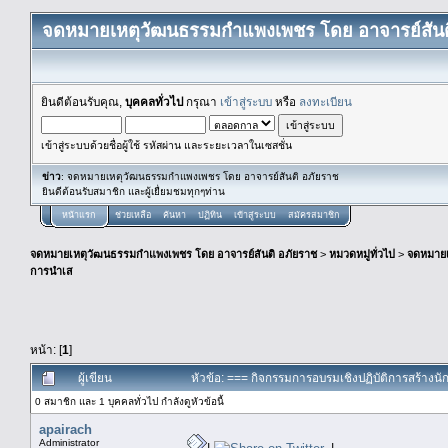
จดหมายเหตุวัฒนธรรมกำแพงเพชร โดย อาจารย์สันต
ยินดีต้อนรับคุณ,
บุคคลทั่วไป
กรุณา
เข้าสู่ระบบ
หรือ
ลงทะเบียน
เข้าสู่ระบบด้วยชื่อผู้ใช้ รหัสผ่าน และระยะเวลาในเซสชั่น
ข่าว
: จดหมายเหตุวัฒนธรรมกำแพงเพชร โดย อาจารย์สันติ อภัยราช
ยินดีต้อนรับสมาชิก และผู้เยื่ยมชมทุกๆท่าน
หน้าแรก
ช่วยเหลือ
ค้นหา
ปฏิทิน
เข้าสู่ระบบ
สมัครสมาชิก
จดหมายเหตุวัฒนธรรมกำแพงเพชร โดย อาจารย์สันติ อภัยราช
>
หมวดหมู่ทั่วไป
>
จดหมาย
การนำเส
หน้า: [
1
]
ผู้เขียน
หัวข้อ: === กิจกรรมการอบรมเชิงปฏิบัติการสร้างนักเ
0 สมาชิก และ 1 บุคคลทั่วไป กำลังดูหัวข้อนี้
apairach
Administrator