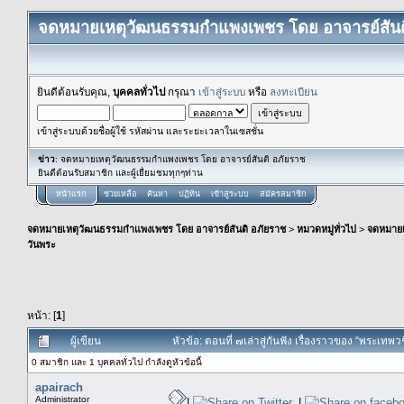
จดหมายเหตุวัฒนธรรมกำแพงเพชร โดย อาจารย์สันต
ยินดีต้อนรับคุณ,
บุคคลทั่วไป
กรุณา
เข้าสู่ระบบ
หรือ
ลงทะเบียน
เข้าสู่ระบบด้วยชื่อผู้ใช้ รหัสผ่าน และระยะเวลาในเซสชั่น
ข่าว
: จดหมายเหตุวัฒนธรรมกำแพงเพชร โดย อาจารย์สันติ อภัยราช
ยินดีต้อนรับสมาชิก และผู้เยื่ยมชมทุกๆท่าน
หน้าแรก
ช่วยเหลือ
ค้นหา
ปฏิทิน
เข้าสู่ระบบ
สมัครสมาชิก
จดหมายเหตุวัฒนธรรมกำแพงเพชร โดย อาจารย์สันติ อภัยราช
>
หมวดหมู่ทั่วไป
>
จดหมาย
วันพระ
หน้า: [
1
]
ผู้เขียน
หัวข้อ: ตอนที่ ๗เล่าสู่กันฟัง เรื่องราวของ “พระเทพ
0 สมาชิก และ 1 บุคคลทั่วไป กำลังดูหัวข้อนี้
apairach
Administrator
|
|