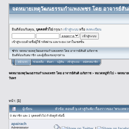
จดหมายเหตุวัฒนธรรมกำแพงเพชร โดย อาจารย์สันต
ยินดีต้อนรับคุณ,
บุคคลทั่วไป
กรุณา
เข้าสู่ระบบ
หรือ
ลงทะเบียน
เข้าสู่ระบบด้วยชื่อผู้ใช้ รหัสผ่าน และระยะเวลาในเซสชั่น
ข่าว
: จดหมายเหตุวัฒนธรรมกำแพงเพชร โดย อาจารย์สันติ อภัยราช
ยินดีต้อนรับสมาชิก และผู้เยื่ยมชมทุกๆท่าน
หน้าแรก
ช่วยเหลือ
ค้นหา
ปฏิทิน
เข้าสู่ระบบ
สมัครสมาชิก
จดหมายเหตุวัฒนธรรมกำแพงเพชร โดย อาจารย์สันติ อภัยราช
>
หมวดหมู่ทั่วไป
>
จดหมาย
วันพร
หน้า: [
1
]
ผู้เขียน
หัวข้อ: ตอนที่ ๖ เล่าสู่กันฟัง เรื่องราวของ “พระเท
0 สมาชิก และ 1 บุคคลทั่วไป กำลังดูหัวข้อนี้
apairach
Administrator
|
|