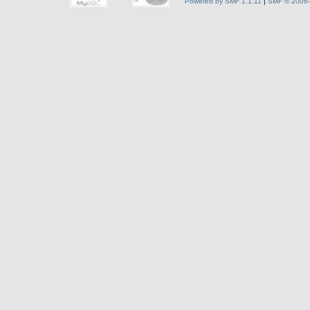
Powered by SMF 1.1.11
|
SMF © 2006-