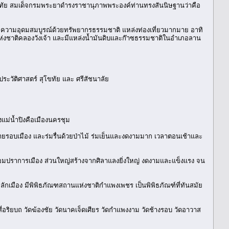
ทัย สมเด็จกรมพระยาดำรงราชานุภาพพระองค์ท่านทรงสันนิษฐานว่าคือ
มีความอุดมสมบูรณ์ด้วยทรัพยากรธรรมชาติ แหล่งท่องเที่ยวมากมาย อาทิ
ห่งชาติคลองวังเจ้า และมีแหล่งน้ำมันดิบและก๊าซธรรมชาติในอำเภอลาน
ะวัติศาสตร์ สุโขทัย และ ศรีสัชนาลัย
แม่น้ำปิงคือเมืองนครชุม
ายรอบเมือง และร่มรื่นด้วยป่าไม้ ร่มเย็นและงดงามมาก เวลาตอนเช้าและ
ปราการเมือง ส่วนใหญ่สร้างจากศิลาแลงยิ่งใหญ่ งดงามและแข็งแรง จน
ลักเมือง มีพิพิธภัณฑสถานแห่งชาติกำแพงเพชร เป็นพิพิธภัณฑ์ที่ทันสมัย
สี่อริยบถ วัดฆ้องชัย วัดนาคเจ็ดเศียร วัดกำแพงงาม วัดช้างรอบ วัดอาวาส