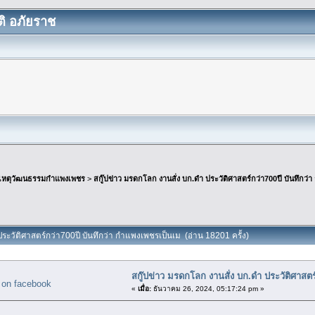
ิ อภัยราช
เหตุวัฒนธรรมกำแพงเพชร
>
สกู๊ปข่าว มรดกโลก งานสั่ง บก.ดำ ประวัติศาสตร์กว่า700ปี บันทึกว่
 ประวัติศาสตร์กว่า700ปี บันทึกว่า กำแพงเพชรเป็นเม (อ่าน 18201 ครั้ง)
สกู๊ปข่าว มรดกโลก งานสั่ง บก.ดำ ประวัติศาสตร
«
เมื่อ:
ธันวาคม 26, 2024, 05:17:24 pm »