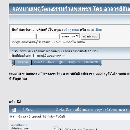
จดหมายเหตุวัฒนธรรมกำแพงเพชร โดย อาจารย์สันต
ยินดีต้อนรับคุณ,
บุคคลทั่วไป
กรุณา
เข้าสู่ระบบ
หรือ
ลงทะเบียน
เข้าสู่ระบบด้วยชื่อผู้ใช้ รหัสผ่าน และระยะเวลาในเซสชั่น
ข่าว
: จดหมายเหตุวัฒนธรรมกำแพงเพชร โดย อาจารย์สันติ อภัยราช
ยินดีต้อนรับสมาชิก และผู้เยื่ยมชมทุกๆท่าน
หน้าแรก
ช่วยเหลือ
ค้นหา
ปฏิทิน
เข้าสู่ระบบ
สมัครสมาชิก
จดหมายเหตุวัฒนธรรมกำแพงเพชร โดย อาจารย์สันติ อภัยราช
>
หมวดหมู่ทั่วไป
>
จดหมาย
กำลังคุยรายล
หน้า: [
1
]
ผู้เขียน
หัวข้อ: คือตอนนี้มีคนอยากจะบุทองจังโกองค์พระธา
0 สมาชิก และ 2 บุคคลทั่วไป กำลังดูหัวข้อนี้
apairach
Administrator