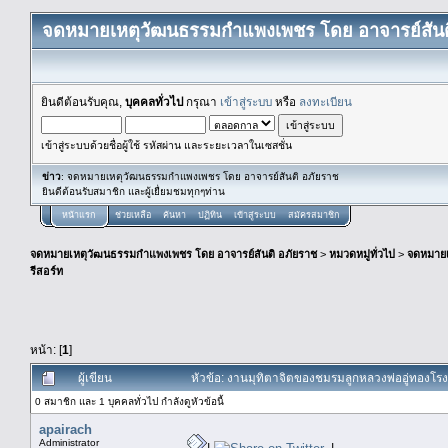
จดหมายเหตุวัฒนธรรมกำแพงเพชร โดย อาจารย์สันต
ยินดีต้อนรับคุณ,
บุคคลทั่วไป
กรุณา
เข้าสู่ระบบ
หรือ
ลงทะเบียน
เข้าสู่ระบบด้วยชื่อผู้ใช้ รหัสผ่าน และระยะเวลาในเซสชั่น
ข่าว
: จดหมายเหตุวัฒนธรรมกำแพงเพชร โดย อาจารย์สันติ อภัยราช
ยินดีต้อนรับสมาชิก และผู้เยื่ยมชมทุกๆท่าน
หน้าแรก
ช่วยเหลือ
ค้นหา
ปฏิทิน
เข้าสู่ระบบ
สมัครสมาชิก
จดหมายเหตุวัฒนธรรมกำแพงเพชร โดย อาจารย์สันติ อภัยราช
>
หมวดหมู่ทั่วไป
>
จดหมาย
รีสอร์ท
หน้า: [
1
]
ผู้เขียน
หัวข้อ: งานมุทิตาจิตของชมรมลูกหลวงพ่ออู่ทองโร
0 สมาชิก และ 1 บุคคลทั่วไป กำลังดูหัวข้อนี้
apairach
Administrator