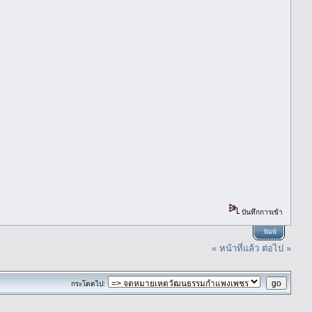
บันทึกการเข้า
พิมพ์
« หน้าที่แล้ว
ต่อไป »
กระโดดไป: