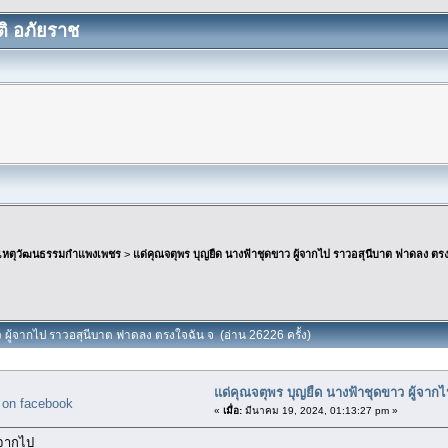
ิ อภัยราช
เหตุวัฒนธรรมกำแพงเพชร
>
แด่คุณจตุพร บุญยืด นางฟ้าชุดขาว ผู้จากไป ราวอสุนีบาต ฟาดลง ตรง
ว ผู้จากไป ราวอสุนีบาต ฟาดลง ตรงใจฉัน จ (อ่าน 26226 ครั้ง)
แด่คุณจตุพร บุญยืด นางฟ้าชุดขาว ผู้จาก
«
เมื่อ:
มีนาคม 19, 2024, 01:13:27 pm »
้จากไป