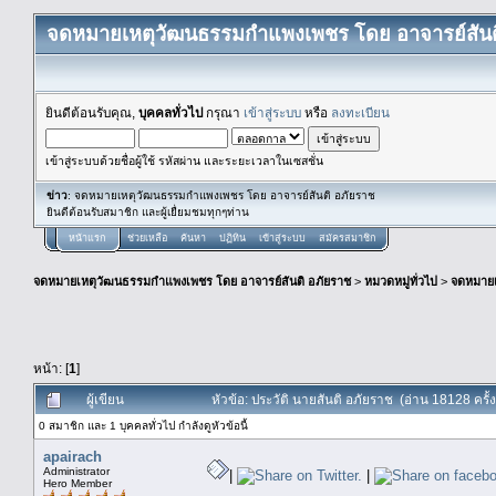
จดหมายเหตุวัฒนธรรมกำแพงเพชร โดย อาจารย์สันต
ยินดีต้อนรับคุณ,
บุคคลทั่วไป
กรุณา
เข้าสู่ระบบ
หรือ
ลงทะเบียน
เข้าสู่ระบบด้วยชื่อผู้ใช้ รหัสผ่าน และระยะเวลาในเซสชั่น
ข่าว
: จดหมายเหตุวัฒนธรรมกำแพงเพชร โดย อาจารย์สันติ อภัยราช
ยินดีต้อนรับสมาชิก และผู้เยื่ยมชมทุกๆท่าน
หน้าแรก
ช่วยเหลือ
ค้นหา
ปฏิทิน
เข้าสู่ระบบ
สมัครสมาชิก
จดหมายเหตุวัฒนธรรมกำแพงเพชร โดย อาจารย์สันติ อภัยราช
>
หมวดหมู่ทั่วไป
>
จดหมาย
หน้า: [
1
]
ผู้เขียน
หัวข้อ: ประวัติ นายสันติ อภัยราช (อ่าน 18128 ครั้ง
0 สมาชิก และ 1 บุคคลทั่วไป กำลังดูหัวข้อนี้
apairach
Administrator
|
|
Hero Member