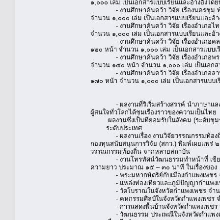
๑,๐๐๐ เล่ม เป็นเอกสารแบบเรียนและอ้างอิงโดยท
- งานศึกษาค้นคว้า วิจัย เรื่องนครชุม พ
จำนวน ๑,๐๐๐ เล่ม เป็นเอกสารแบบเรียนและอ้าง
- งานศึกษาค้นคว้า วิจัย เรื่องอำเภอไทร
จำนวน ๑,๐๐๐ เล่ม เป็นเอกสารแบบเรียนและอ้าง
- งานศึกษาค้นคว้า วิจัย เรื่องอำเภอคลอง
๑๒๐ หน้า จำนวน ๑,๐๐๐ เล่ม เป็นเอกสารแบบเรี
- งานศึกษาค้นคว้า วิจัย เรื่องอำเภอพราน
จำนวน ๑๔๐ หน้า จำนวน ๑,๐๐๐ เล่ม เป็นเอกสา
- งานศึกษาค้นคว้า วิจัย เรื่องอำเภอลานก
๑๗๐ หน้า จำนวน ๑,๐๐๐ เล่ม เป็นเอกสารแบบเรี
- ผลงานที่ริเริ่มสร้างสรรค์ นำภาษาและวัฒ
ผู้สนใจทั่วโลกได้ชมเรื่องราวของความเป็นไทย
ผลงานซึ่งเป็นที่ยอมรับในสังคม (ระดับชุมช
ระดับประเทศ
- ผลงานเรื่อง งานวิจัยวรรณกรรมท้องถิ่นเ
กองทุนสนับสนุนการวิจัย (สกว.) พิมพ์เผยแพร่
วรรณกรรมท้องถิ่น จากหลายสถาบัน
- งานโทรทัศน์วัฒนธรรมทำหน้าที่ เขียนบท 
ความยาว ประมาณ ๑๕ – ๓๐ นาที ในเรื่องของ
- พระมหากษัตริย์กับเมืองกำแพงเพชร 
- แหล่งท่องเที่ยวและภูมิปัญญากำแพงเ
- วัดโบราณในจังหวัดกำแพงเพชร จำน
- คหกรรมศิลป์ในจังหวัดกำแพงเพชร จ
- การแสดงพื้นบ้านจังหวัดกำแพงเพชร 
- วัฒนธรรม ประเพณีในจังหวัดกำแพงเ