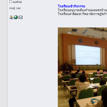
ออฟไลน์
โรงเรียนเข้ากิจกรรม
กระทู้: 144
โรงเรียนอนุบาลเมืองกำแพงเพชรบ้า
โรงเรียนสาธิตมหาวิทยาลัยราชฎัชก